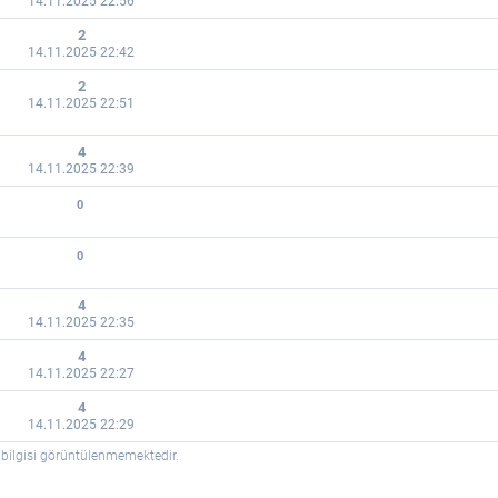
14.11.2025 22:56
2
14.11.2025 22:42
2
14.11.2025 22:51
4
14.11.2025 22:39
0
0
4
14.11.2025 22:35
4
14.11.2025 22:27
4
14.11.2025 22:29
 bilgisi görüntülenmemektedir.