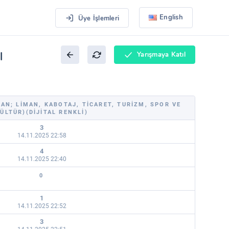
English
Üye İşlemleri
ı
Yarışmaya Katıl
OLAN; LIMAN, KABOTAJ, TICARET, TURIZM, SPOR VE
ÜLTÜR)(DIJITAL RENKLI)
3
14.11.2025 22:58
4
14.11.2025 22:40
0
1
14.11.2025 22:52
3