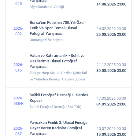
Yarışması
045
14.08.2026 23:00
Afyonkarahisar Valiliği
Bursa’nın Fethi’nin 700.Yılı Özel
Fetih Ve Spor Temalı Ulusal
2026-
14.02.2026 00:00
Fotoğraf Yarışması
032
25.08.2026 23:00
Osmangazi Belediyesi
Vatan ve Kahramanlık - Şehit ve
Gazilerimiz Ulusal Fotoğraf
2026-
11.12.2025 00:00
Yarışması
016
30.08.2026 23:00
Türkiye Harp Malulü Gaziler, Şehit Dul
ve Yetimleri Derneği Trabzon Şubesi
Salihli Fotoğraf Derneği 1. Sardes
2026-
17.03.2026 00:00
Kupası
038-K
04.09.2026 23:00
Salihli Fotoğraf Derneği (SALFOD)
Yavuzkan Fındık 3. Ulusal Fındığa
Hayat Veren Kadınlar Fotoğraf
2026-
10.07.2026 00:00
Yarışması
067
15.09.2026 23:00