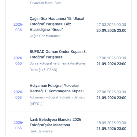
Yavuzkan Hazel Gıda
Çağın Göz Hastanesi 15. Ulusal
Fotoğraf Yarışması Göz
2026-
17.03.2026 00:00
Alabildiğine “Gece”
036
20.09.2026 23:00
Çağın Göz Hastanesi
BUFSAD Osman Önder Kupası 3.
Fotoğraf Yarışması
2026-
17.06.2026 00:00
060
Bursa Fotoğraf ve Sinema Amatörleri
21.09.2026 23:00
Derneği (BUFSAD)
Adıyaman Fotoğraf Yolcuları
Derneği 1. Kommagene Kupası
2026-
27.06.2026 00:00
063
Adıyaman Fotoğraf Yolcuları Derneği
21.09.2026 23:00
(AFYOL)
İznik Belediyesi Ekinoks 2026
2026-
18.09.2026 09:00
Fotoğrafçılar Maratonu
055
21.09.2026 23:00
İznik Belediyesi