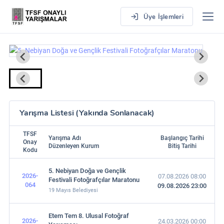
Üye İşlemleri
Yarışma Listesi (Yakında Sonlanacak)
TFSF
Yarışma Adı
Başlangıç Tarihi
Onay
Düzenleyen Kurum
Bitiş Tarihi
Kodu
5. Nebiyan Doğa ve Gençlik
2026-
07.08.2026 08:00
Festivali Fotoğrafçılar Maratonu
064
09.08.2026 23:00
19 Mayıs Belediyesi
Etem Tem 8. Ulusal Fotoğraf
2026-
24.03.2026 00:00