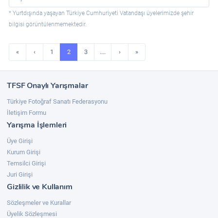
* Yurtdışında yaşayan Türkiye Cumhuriyeti Vatandaşı üyelerimizde şehir
bilgisi görüntülenmemektedir.
«
‹
1
2
3
....
›
»
TFSF Onaylı Yarışmalar
Türkiye Fotoğraf Sanatı Federasyonu
İletişim Formu
Yarışma İşlemleri
Üye Girişi
Kurum Girişi
Temsilci Girişi
Juri Girişi
Gizlilik ve Kullanım
Sözleşmeler ve Kurallar
Üyelik Sözleşmesi