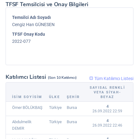
TFSF Temsilcisi ve Onay Bilgileri
Temsilci Adı Soyadı
Cengiz Han GÜNESEN
TFSF Onay Kodu
2022-077
Katılımcı Listesi
(Son 10 Katılımcı)
Tüm Katılımcı Listesi
SAYISAL RENKLI
VEYA SIYAH-
İSIM SOYISIM
ÜLKE
ŞEHIR
BEYAZ
4
Ömer BÖLÜKBAŞ
Türkiye
Bursa
26.09.2022 22:59
4
Abdulmelik
Türkiye
Bursa
26.09.2022 22:46
DEMİR
4