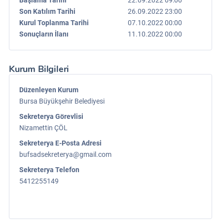
Başlama Tarihi
22.09.2022 09:00
Son Katılım Tarihi
26.09.2022 23:00
Kurul Toplanma Tarihi
07.10.2022 00:00
Sonuçların İlanı
11.10.2022 00:00
Kurum Bilgileri
Düzenleyen Kurum
Bursa Büyükşehir Belediyesi
Sekreterya Görevlisi
Nizamettin ÇÖL
Sekreterya E-Posta Adresi
bufsadsekreterya@gmail.com
Sekreterya Telefon
5412255149