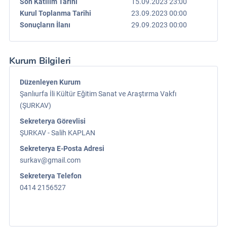
Son Katılım Tarihi
15.09.2023 23:00
Kurul Toplanma Tarihi
23.09.2023 00:00
Sonuçların İlanı
29.09.2023 00:00
Kurum Bilgileri
Düzenleyen Kurum
Şanlıurfa İli Kültür Eğitim Sanat ve Araştırma Vakfı
(ŞURKAV)
Sekreterya Görevlisi
ŞURKAV - Salih KAPLAN
Sekreterya E-Posta Adresi
surkav@gmail.com
Sekreterya Telefon
0414 2156527