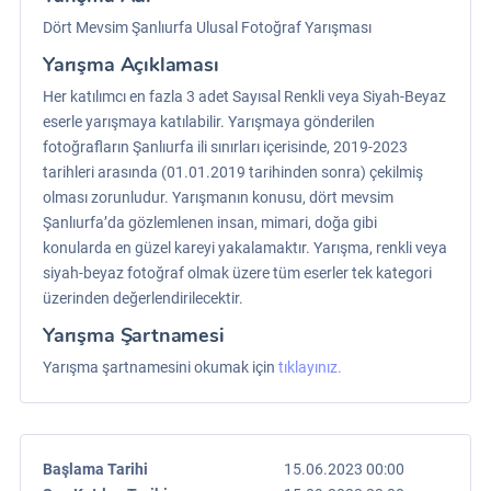
Dört Mevsim Şanlıurfa Ulusal Fotoğraf Yarışması
Yarışma Açıklaması
Her katılımcı en fazla 3 adet Sayısal Renkli veya Siyah-Beyaz
eserle yarışmaya katılabilir. Yarışmaya gönderilen
fotoğrafların Şanlıurfa ili sınırları içerisinde, 2019-2023
tarihleri arasında (01.01.2019 tarihinden sonra) çekilmiş
olması zorunludur. Yarışmanın konusu, dört mevsim
Şanlıurfa’da gözlemlenen insan, mimari, doğa gibi
konularda en güzel kareyi yakalamaktır. Yarışma, renkli veya
siyah-beyaz fotoğraf olmak üzere tüm eserler tek kategori
üzerinden değerlendirilecektir.
Yarışma Şartnamesi
Yarışma şartnamesini okumak için
tıklayınız.
Başlama Tarihi
15.06.2023 00:00