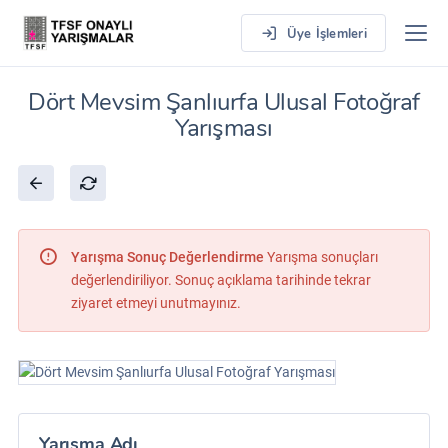
Üye İşlemleri
Dört Mevsim Şanlıurfa Ulusal Fotoğraf
Yarışması
Yarışma Sonuç Değerlendirme
Yarışma sonuçları
değerlendiriliyor. Sonuç açıklama tarihinde tekrar
ziyaret etmeyi unutmayınız.
Yarışma Adı