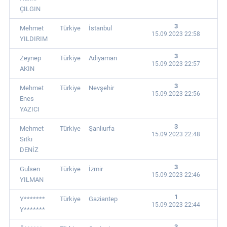
ÇILGIN
3
Mehmet
Türkiye
İstanbul
15.09.2023 22:58
YILDIRIM
3
Zeynep
Türkiye
Adıyaman
15.09.2023 22:57
AKIN
3
Mehmet
Türkiye
Nevşehir
15.09.2023 22:56
Enes
YAZICI
3
Mehmet
Türkiye
Şanlıurfa
15.09.2023 22:48
Sıtkı
DENİZ
3
Gulsen
Türkiye
İzmir
15.09.2023 22:46
YILMAN
1
Y*******
Türkiye
Gaziantep
15.09.2023 22:44
Y*******
3