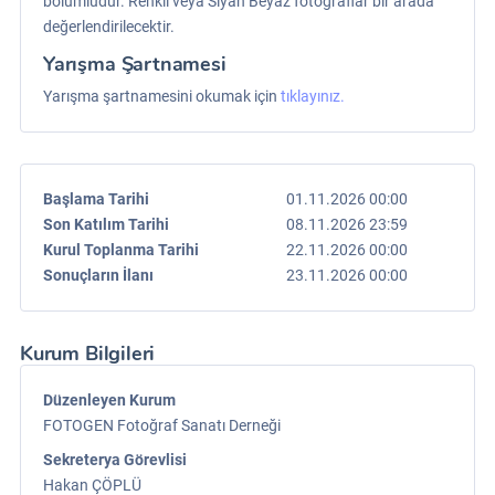
bölümlüdür. Renkli veya Siyah Beyaz fotoğraflar bir arada
değerlendirilecektir.
Yarışma Şartnamesi
Yarışma şartnamesini okumak için
tıklayınız.
Başlama Tarihi
01.11.2026 00:00
Son Katılım Tarihi
08.11.2026 23:59
Kurul Toplanma Tarihi
22.11.2026 00:00
Sonuçların İlanı
23.11.2026 00:00
Kurum Bilgileri
Düzenleyen Kurum
FOTOGEN Fotoğraf Sanatı Derneği
Sekreterya Görevlisi
Hakan ÇÖPLÜ