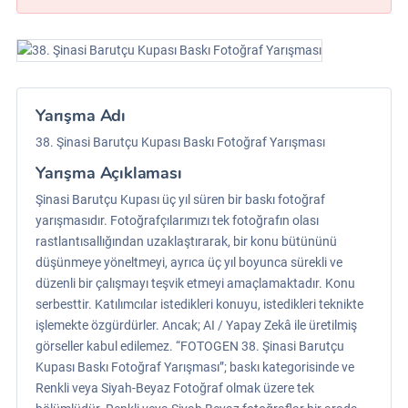
Yarışma Adı
38. Şinasi Barutçu Kupası Baskı Fotoğraf Yarışması
Yarışma Açıklaması
Şinasi Barutçu Kupası üç yıl süren bir baskı fotoğraf
yarışmasıdır. Fotoğrafçılarımızı tek fotoğrafın olası
rastlantısallığından uzaklaştırarak, bir konu bütününü
düşünmeye yöneltmeyi, ayrıca üç yıl boyunca sürekli ve
düzenli bir çalışmayı teşvik etmeyi amaçlamaktadır. Konu
serbesttir. Katılımcılar istedikleri konuyu, istedikleri teknikte
işlemekte özgürdürler. Ancak; AI / Yapay Zekâ ile üretilmiş
görseller kabul edilemez. “FOTOGEN 38. Şinasi Barutçu
Kupası Baskı Fotoğraf Yarışması”; baskı kategorisinde ve
Renkli veya Siyah-Beyaz Fotoğraf olmak üzere tek